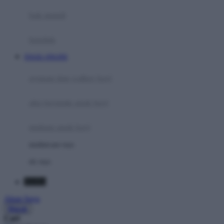
Moby
bak mandi
Momami
handuk
Mothercare
TOGEL ONLINE
Mustela
ayunan dan walker bayi
My Buddy Tag
My K
alas bermain anak bayi
N
mainan anak bayi
Naif
mothercare toys
Nike
elc toys
Nordic Natural
TOTO
Nuby
Akun Saya
Nuna
Masuk
Cari