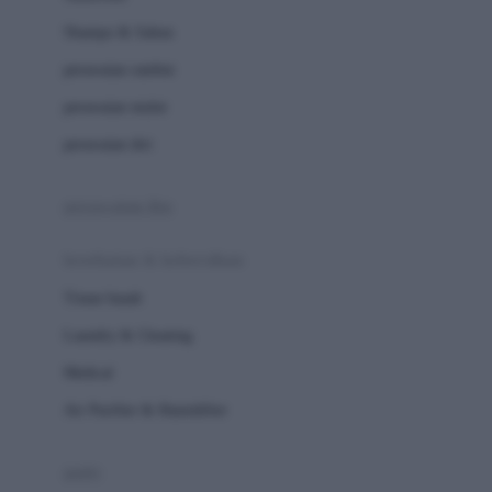
London Taxi
Shampo & Sabun
Love To Dream
perawatan rambut
perawatan mulut
M
perawatan diri
Magformers
Mama's Choice
perawatan ibu
Mamas&Papas
kesehatan & kebersihan
Mamaway
Tissue basah
Maxi Cosi
Laundry & Cleaning
Megabloks
Medical
Micro
Air Purifier & Humidifier
MiDeer
Mimi & Lula
potty
Mini Monkey