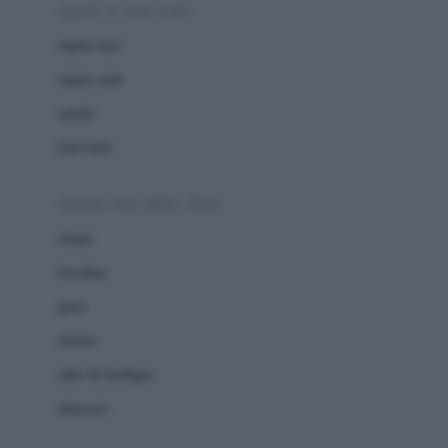
Beauty Barn
sepatu & kaus kaki
Bio Oil
sepatu bayi
Biolane
sepatu anak
Bite Fighters
sandal
Bizzi Growin
kaus kaki
Blackmores
fashion bayi (0bln-3thn)
Blooming Marvellous
atasan
Bonnels
bawahan
Bravado
gaun
Bruder
setelan
Brush Baby
jaket & kardigan
Buds Organics
aksesoris
Bugaboo
Buggygear