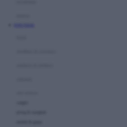
perabotan
Happy Tummy
Hauck
matras
Havaianas
TOTO TOGEL
Hegen
botol
Hot Wheels
sterilizer & warmers
Hybrid
soothers & teethers
I
Inlacta DHA
celemek
Interlac
alat makan
Ivenet
cangkir
J
piring & mangkuk
Jack N Jill
sendok & garpu