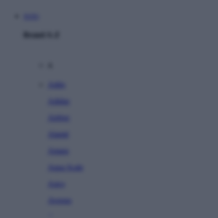
TOTO
Brand A-Z
A
Addo
Adidas
Airfree
Alamii
Amara
Aqua Scale
Asics
Aveeno
Awan