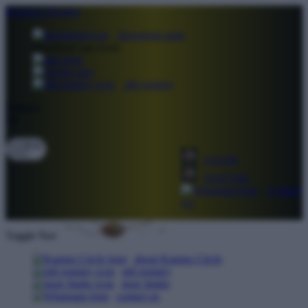
lewati ke Konten
download apps
download app from:
gift registry
Bahasa
ID
LOGIN
DAFTAR
Contact
Us
Toggle Nav
about Kanmo Circle
gift registry
store finder
contact us