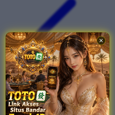
Xootz
Y
Yamatoya
Z
Zaxy
Zoggs
0-9
4Moms
59S